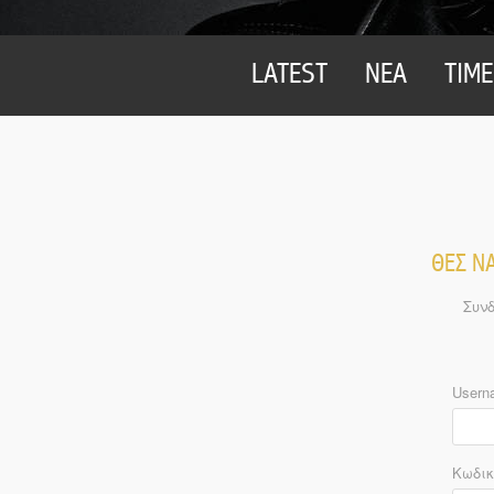
LATEST
ΝΕΑ
TIME
ΘΕΣ ΝΑ
Συνδ
Usern
Κωδικ