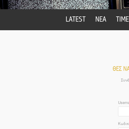
LATEST
ΝΕΑ
TIME
ΘΕΣ ΝΑ
Συνδ
Usern
Κωδικ