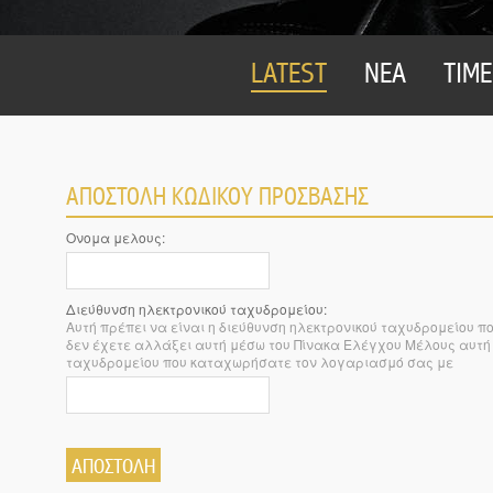
LATEST
ΝΕΑ
TIME
ΑΠΟΣΤΟΛΗ ΚΩΔΙΚΟΥ ΠΡΟΣΒΑΣΗΣ
Ονομα μελους:
Διεύθυνση ηλεκτρονικού ταχυδρομείου:
Αυτή πρέπει να είναι η διεύθυνση ηλεκτρονικού ταχυδρομείου 
δεν έχετε αλλάξει αυτή μέσω του Πίνακα Ελέγχου Μέλους αυτή 
ταχυδρομείου που καταχωρήσατε τον λογαριασμό σας με