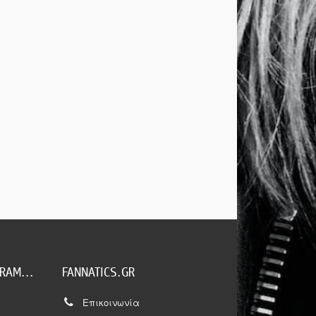
RAM...
FANNATICS.GR
Επικοινωνία