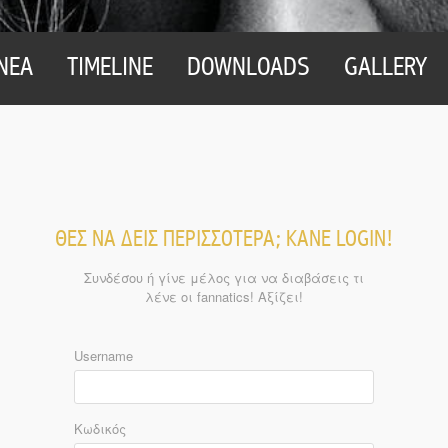
ΝΕΑ
TIMELINE
DOWNLOADS
GALLERY
ΘΕΣ ΝΑ ΔΕΙΣ ΠΕΡΙΣΣΟΤΕΡΑ; ΚΑΝΕ LOGIN!
Συνδέσου ή γίνε μέλος για να διαβάσεις τι
λένε οι fannatics! Aξίζει!
Username
Κωδικός