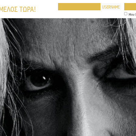
USERNAME
 ΜΕΛΟΣ ΤΩΡΑ!
Μην 