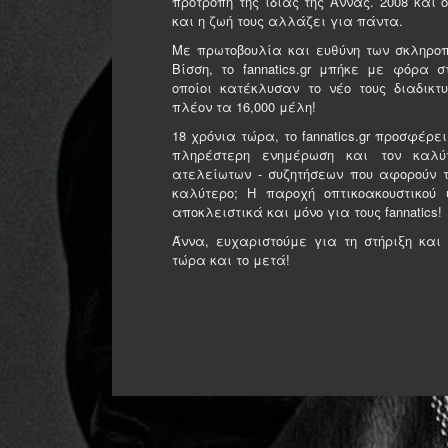
προτροπή της ίδιας της Άννας. 2008 και οι
και η ζωή τους αλλάζει για πάντα.
Με πρωτοβουλία και ευθύνη των σκληρο
Βίσση, το fannatics.gr μπήκε με φόρα σ
οποίοι κατέκλυσαν το νέο τους διαδικτ
πλέον τα 16,000 μέλη!
18 χρόνια τώρα, το fannatics.gr προσφέρε
πληρέστερη ενημέρωση και τον καλύ
ατελείωτων - συζητήσεων που αφορούν τ
καλύτερο; Η παροχή οπτικοακουστικού 
αποκλειστικά και μόνο για τους fannatics!
Άννα, ευχαριστούμε για τη στήριξη και 
τώρα και το μετά!