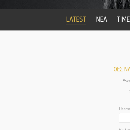
LATEST
ΝΕΑ
TIME
ΘΕΣ ΝΑ
Ένα
Usern
Κωδικ