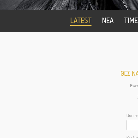
LATEST
ΝΕΑ
TIME
ΘΕΣ ΝΑ
Ένα
Usern
Κωδικ